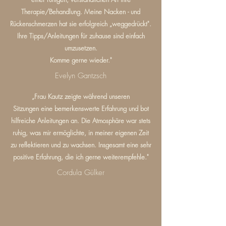
Therapie/Behandlung. Meine Nacken - und
Rückenschmerzen hat sie erfolgreich „weggedrückt".
Ihre Tipps/Anleitungen für zuhause sind einfach
umzusetzen.
Komme gerne wieder."
Evelyn Gantzsch
„Frau Kautz zeigte während unseren
Sitzungen eine bemerkenswerte Erfahrung und bot
hilfreiche Anleitungen an. Die Atmosphäre war stets
ruhig, was mir ermöglichte, in meiner eigenen Zeit
zu reflektieren und zu wachsen. Insgesamt eine sehr
positive Erfahrung, die ich gerne weiterempfehle."
Cordula Gülker