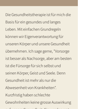
Die Gesundheitstherapie ist für mich die
Basis für ein gesundes und langes
Leben. Mit einfachen Grundregeln
können wir Eigenverantwortung für
unseren Körper und unsere Gesundheit
übernehmen. Ich sage gerne, "Vorsorge
ist besser als Nachsorge, aber am besten
ist die Fürsorge für sich selbst und
seinen Körper, Geist und Seele. Denn
Gesundheit ist mehr als nur die
Abwesenheit von Krankheiten".
Kurzfristig haben schlechte
Gewohnheiten keine grosse Auswirkung