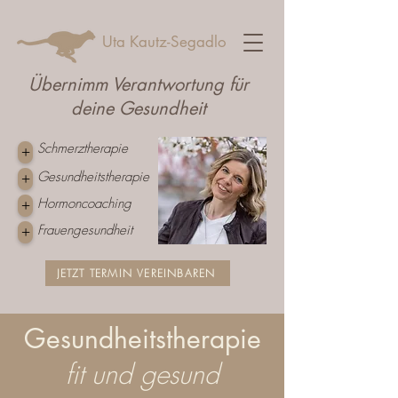
Uta Kautz-Segadlo
Übernimm Verantwortung für
deine Gesundheit
Schmerztherapie
+
Gesundheitstherapie
+
Hormoncoaching
+
Frauengesundheit
+
JETZT TERMIN VEREINBAREN
Gesundheitstherapie
fit und gesund