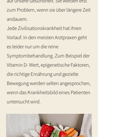
auf unsere Gesundheit. Sie werden erst
zum Problem, wenn sie über längere Zeit
andauern.
Jede Zivilisationskrankheit hat ihren
Vorlauf. In den meisten Arztpraxen geht
es leider nur um die reine
Symptombehandlung. Zum Beispiel der
Vitamin D- Wert, epigenetische Faktoren,
die richtige Ernährung und gezielte
Bewegung werden selten angesprochen,
wenn das Krankheitsbild eines Patienten
untersucht wird.