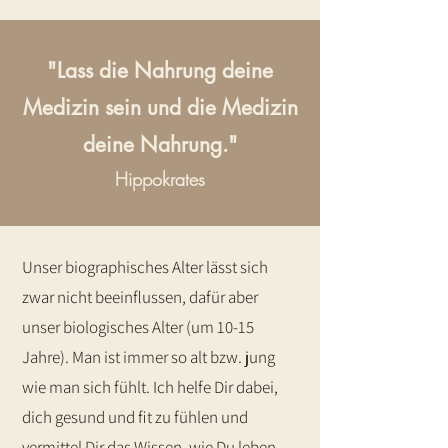
"Lass die Nahrung deine
Medizin sein und die Medizin
deine Nahrung."
Hippokrates
Unser biographisches Alter lässt sich
zwar nicht beeinflussen, dafür aber
unser biologisches Alter (um 10-15
Jahre). Man ist immer so alt bzw. jung
wie man sich fühlt. Ich helfe Dir dabei,
dich gesund und fit zu fühlen und
vermittel Dir das Wissen, wie Du leben