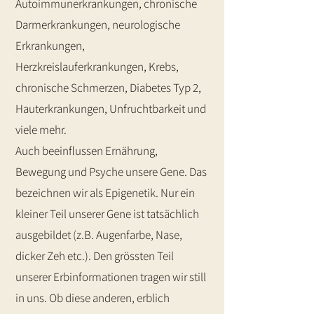
Autoimmunerkrankungen, chronische
Darmerkrankungen, neurologische
Erkrankungen,
Herzkreislauferkrankungen, Krebs,
chronische Schmerzen, Diabetes Typ 2,
Hauterkrankungen, Unfruchtbarkeit und
viele mehr.
Auch beeinflussen Ernährung,
Bewegung und Psyche unsere Gene. Das
bezeichnen wir als Epigenetik. Nur ein
kleiner Teil unserer Gene ist tatsächlich
ausgebildet (z.B. Augenfarbe, Nase,
dicker Zeh etc.). Den grössten Teil
unserer Erbinformationen tragen wir still
in uns. Ob diese anderen, erblich