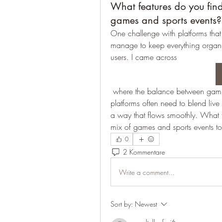
What features do you find
games and sports events?
One challenge with platforms tha
manage to keep everything organi
users. I came across 
 where the balance between gaming and sports results seems to be a key point. Such 
platforms often need to blend live
a way that flows smoothly. What f
mix of games and sports events t
0
2 Kommentare
Write a comment...
Sort by:
Newest