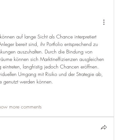
nnen auf lange Sicht als Chance interpretiert 
eger bereit sind, ihr Portfolio entsprechend zu 
nkungen auszuhalten. Durch die Bindung von 
iträume können sich Marktineffizienzen ausgleichen 
g eintreten, langfristig jedoch Chancen eröffnen. 
iduellen Umgang mit Risiko und der Strategie ab, 
le genutzt werden können.
how more comments