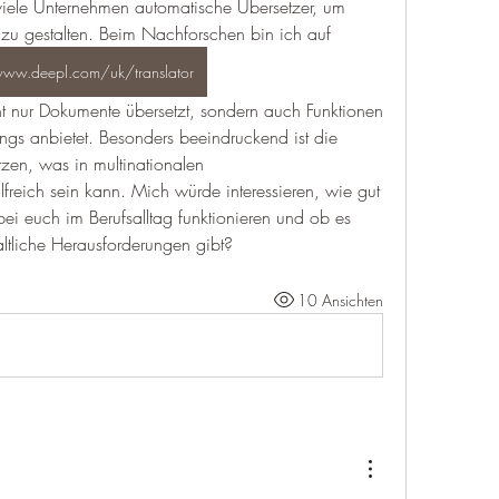
viele Unternehmen automatische Übersetzer, um 
r zu gestalten. Beim Nachforschen bin ich auf 
www.deepl.com/uk/translator
ings anbietet. Besonders beeindruckend ist die 
tzen, was in multinationalen 
freich sein kann. Mich würde interessieren, wie gut 
ei euch im Berufsalltag funktionieren und ob es 
ltliche Herausforderungen gibt?
10 Ansichten