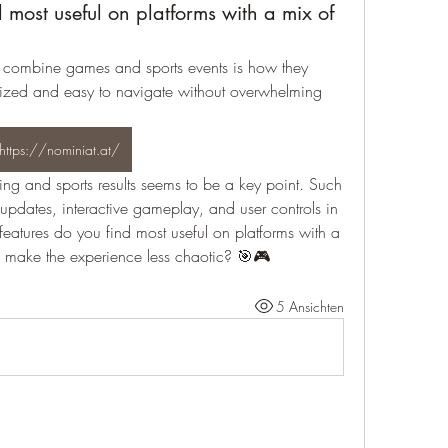
 most useful on platforms with a mix of
t combine games and sports events is how they 
zed and easy to navigate without overwhelming 
https://nominiat.at/
 updates, interactive gameplay, and user controls in 
eatures do you find most useful on platforms with a 
o make the experience less chaotic? 🎯🎮
5 Ansichten