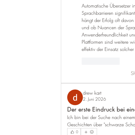
Automatische Übersetzer in
Sprachbarrieren signifikan
hängt der Erfolg oft davon 
und ob Nuancen der Sprach
Anwenderfreundlichkeit un
Plattformen sind weitere w
effektiv der Einsatz solcher 
Like
Reply
S
drew kart
2. Juni 2026
Der erste Eindruck bei e
Ich bin bei der Suche nach einem 
Geschichten über "schwarze Schaf
0