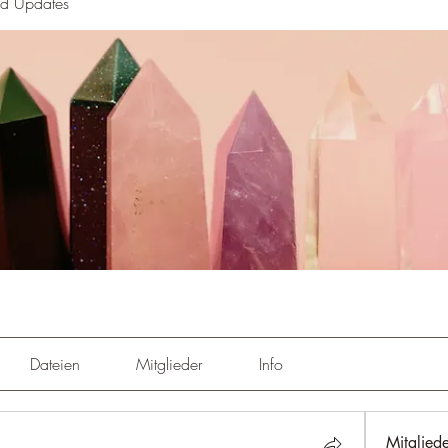
nd Updates
Dateien
Mitglieder
Info
Mitglied