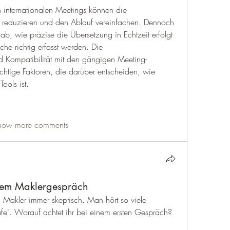
 internationalen Meetings können die 
t reduzieren und den Ablauf vereinfachen. Dennoch 
ab, wie präzise die Übersetzung in Echtzeit erfolgt 
e richtig erfasst werden. Die 
d Kompatibilität mit den gängigen Meeting-
ichtige Faktoren, die darüber entscheiden, wie 
Tools ist.
how more comments
inem Maklergespräch
Makler immer skeptisch. Man hört so viele 
e". Worauf achtet ihr bei einem ersten Gespräch?