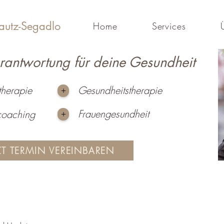
autz-Segadlo
Home
Services
antwortung für deine Gesundheit
herapie
Gesundheitstherapie
+
Frauengesundheit
oaching
+
ZT TERMIN VEREINBAREN