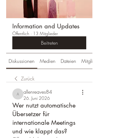
Information and Updates
Öffentlich
·
13 Mitglieder
Beitreten
Diskussionen
Medien
Dateien
Mitglieder
Zurück
allenreaves84
allenreaves84
26. Juni 2026
Wer nutzt automatische
Übersetzer für
internationale Meetings
und wie klappt das?