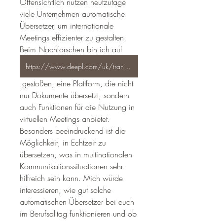
Offensichtlich nutzen heutzutage 
viele Unternehmen automatische 
Übersetzer, um internationale 
Meetings effizienter zu gestalten. 
Beim Nachforschen bin ich auf 
https://www.deepl.com/uk/translator
 gestoßen, eine Plattform, die nicht 
nur Dokumente übersetzt, sondern 
auch Funktionen für die Nutzung in 
virtuellen Meetings anbietet. 
Besonders beeindruckend ist die 
Möglichkeit, in Echtzeit zu 
übersetzen, was in multinationalen 
Kommunikationssituationen sehr 
hilfreich sein kann. Mich würde 
interessieren, wie gut solche 
automatischen Übersetzer bei euch 
im Berufsalltag funktionieren und ob 