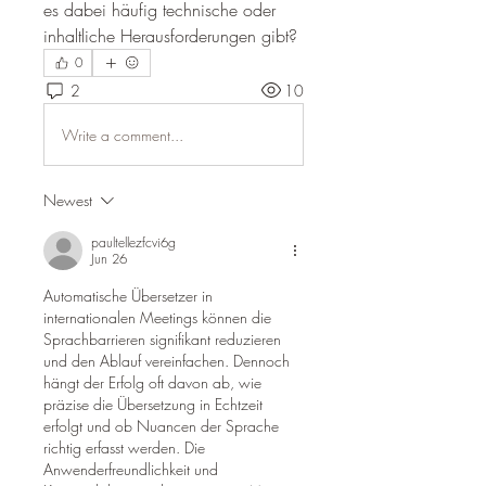
es dabei häufig technische oder 
inhaltliche Herausforderungen gibt?
0
2
10
Write a comment...
Newest
paultellezfcvi6g
Jun 26
Automatische Übersetzer in 
internationalen Meetings können die 
Sprachbarrieren signifikant reduzieren 
und den Ablauf vereinfachen. Dennoch 
hängt der Erfolg oft davon ab, wie 
präzise die Übersetzung in Echtzeit 
erfolgt und ob Nuancen der Sprache 
richtig erfasst werden. Die 
Anwenderfreundlichkeit und 