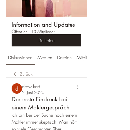
Information and Updates
Öffentlich
·
13 Mitglieder
Beitreten
Diskussionen
Medien
Dateien
Mitglieder
Zurück
drew kart
2. Juni 2026
Der erste Eindruck bei
einem Maklergespräch
Ich bin bei der Suche nach einem 
Makler immer skeptisch. Man hört 
so viele Geschichten über 